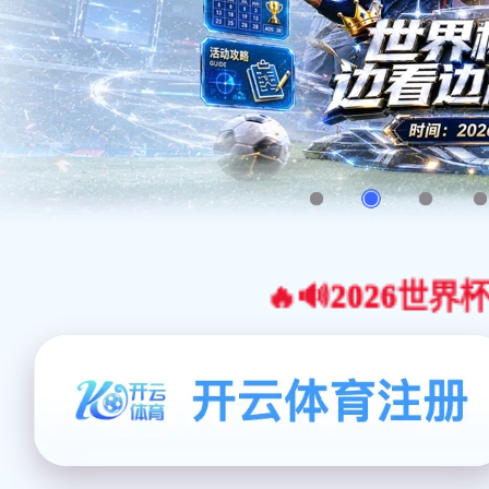
🔥🔊2026世界杯官网合